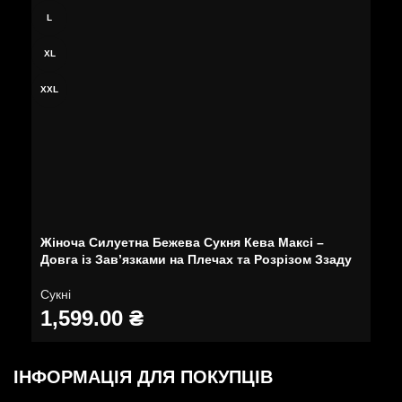
L
XL
XXL
Жіноча Силуетна Бежева Сукня Кева Максі –
Довга із Зав’язками на Плечах та Розрізом Ззаду
Сукні
1,599.00
₴
ІНФОРМАЦІЯ ДЛЯ ПОКУПЦІВ