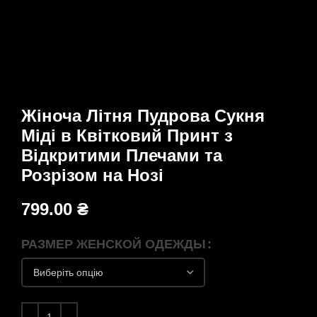
Жіноча Літня Пудрова Сукня
Міді в Квітковий Принт з
Відкритими Плечами та
Розрізом на Нозі
799.00
₴
РАЗМЕР ЖЕНСКОЙ ОДЕЖДЫ
Жіноча Літня Пудрова Сукня Міді в Квітковий 