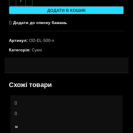
ДОДАТИ В КОШИК
Додати до списку бажань
Артикул:
OD-EL-500-п
Категорія:
Сукні
Схожі товари
XS
S
M