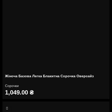
Жіноча Базова Легка Блакитна Сорочка Оверсайз
Сорочки
1,049.00
₴
42/46