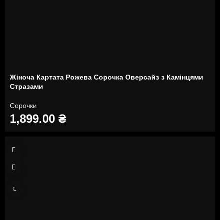
Жіноча Картата Рожева Сорочка Оверсайз з Камінцями
Стразами
Сорочки
1,899.00
₴
S
M
L