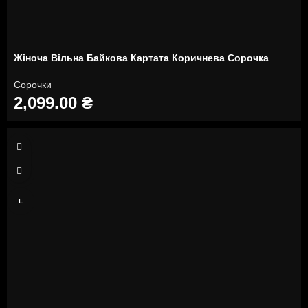
Жіноча Вільна Байкова Картата Коричнева Сорочка
Сорочки
2,099.00
₴
S
M
L