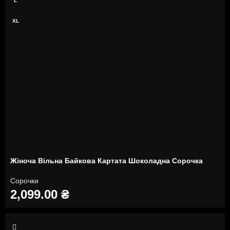
L
XL
Жіноча Вільна Байкова Картата Шоколадна Сорочка
Сорочки
2,099.00
₴
S