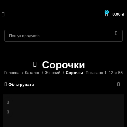
0
0.00
₴
Сорочки
Головна
Каталог
Жіночий
Сорочки
Показано 1–12 із 55
Фільтрувати
42/46