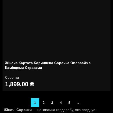
Жіноча Картата Коричнева Сорочка Оверсайз з
Камінцями Стразами
Сорочки
1,899.00
₴
1
2
3
4
5
→
Жіночі Сорочки
— це класика гардеробу, яка поєднує