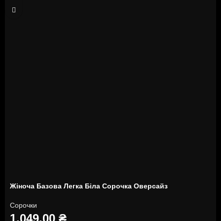
Жіноча Базова Легка Біла Сорочка Оверсайз
Сорочки
1,049.00
₴