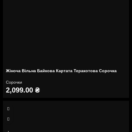
Жіноча Вільна Байкова Картата Теракотова Сорочка
Сорочки
2,099.00
₴
S
M