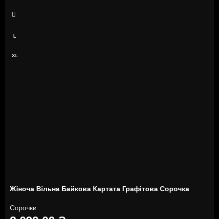
M
L
XL
Жіноча Вільна Байкова Картата Графітова Сорочка
Сорочки