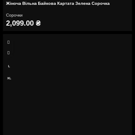
Жіноча Вільна Байкова Картата Зелена Сорочка
Сорочки
2,099.00
₴
S
M
L
XL