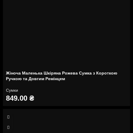
Жіноча Маленька Шкіряна Рожева Сумка з Короткою
Ручкою та Довгим Ремінцем
Сумки
849.00
₴