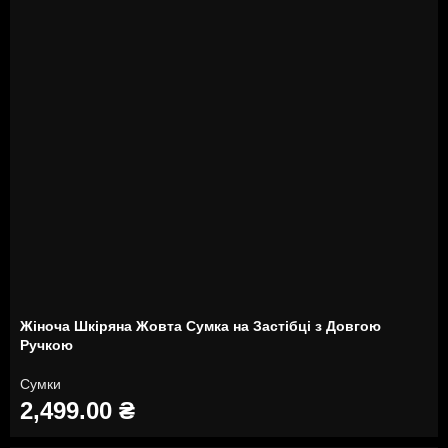
Жіноча Шкіряна Жовта Сумка на Застібці з Довгою
Ручкою
Сумки
2,499.00
₴