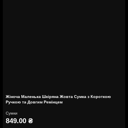
Жіноча Маленька Шкіряна Жовта Сумка з Короткою
Ручкою та Довгим Ремінцем
Сумки
849.00
₴