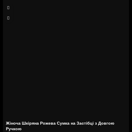
Жіноча Шкіряна Рожева Сумка на Застібці з Довгою
Ручкою