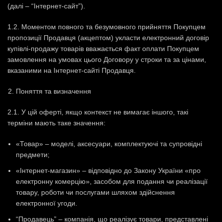
(далі – “Інтернет-сайт”).
1.2. Моментом повного та безумовного прийняття Покупцем
пропозиції Продавця (акцептом) укласти електронний договір
купівлі-продажу товарів вважається факт оплати Покупцем
замовлення на умовах цього Договору у строки та за цінами,
вказаними на Інтернет-сайті Продавця.
Поняття та визначення
2.1. У цій оферті, якщо контекст не вимагає іншого, такі
терміни мають таке значення:
«Товар» – моделі, аксесуари, комплектуючі та супровідні
предмети;
«Інтернет-магазин» – відповідно до Закону України «про
електронну комерцію», засобом для подання чи реалізації
товару, роботи чи послугами шляхом здійснення
електронної угоди.
“Продавець” – компанія, що реалізує товари, представлені