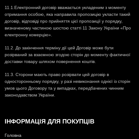
11.1.Електронний договір вважається укладеним з моменту
отримання особою, яка направила пропозицію укласти такий
договір, відповіді про прийняття цієї пропозиції у порядку,
визначеному частиною шостою статті 11 Закону України «Про
електронну комерцію».
11.2. До закінчення терміну дії цей Договір може бути
розірваний за взаємною згодою сторін до моменту фактичної
доставки товару шляхом повернення коштів.
11.3. Сторони мають право розірвати цей договір в
односторонньому порядку, у разі невиконання однієї із сторін
умов цього Договору та у випадках, передбачених чинним
законодавством України.
ІНФОРМАЦІЯ ДЛЯ ПОКУПЦІВ
Головна