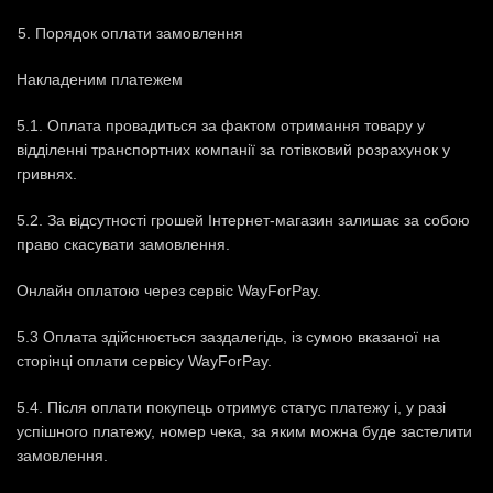
Порядок оплати замовлення
Накладеним платежем
5.1. Оплата провадиться за фактом отримання товару у
відділенні транспортних компанії за готівковий розрахунок у
гривнях.
5.2. За відсутності грошей Інтернет-магазин залишає за собою
право скасувати замовлення.
Онлайн оплатою через сервіс WayForPay.
5.3 Оплата здійснюється заздалегідь, із сумою вказаної на
сторінці оплати сервісу WayForPay.
5.4. Після оплати покупець отримує статус платежу і, у разі
успішного платежу, номер чека, за яким можна буде застелити
замовлення.