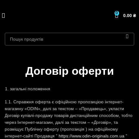
0
0.00
₴
Договір оферти
загальні положення
1.1. Справжня оферта є офіційною пропозицією інтернет-
магазину «ODIN», далі за текстом – «Продавець», укласти
Договір купівлі-продажу товарів дистанційним способом, тобто
через Інтернет-магазин, далі за текстом – «Договір», та
розміщує Публічну оферту (пропозиція ) на офіційному
інтернет-сайті Продавця ”
https://www.odin-originals.com.ua
”