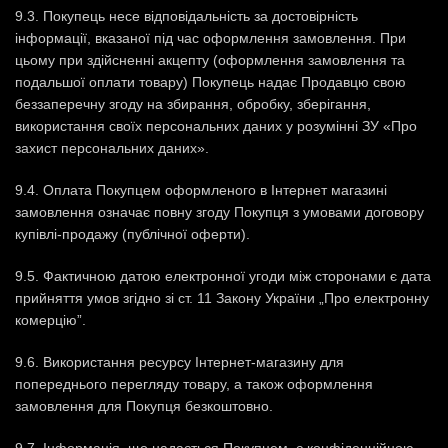
9.3. Покупець несе відповідальність за достовірність
інформації, вказаної під час оформлення замовлення. При
цьому при здійсненні акцепту (оформлення замовлення та
подальшої оплати товару) Покупець надає Продавцю свою
беззаперечну згоду на збирання, обробку, зберігання,
використання своїх персональних даних у розумінні ЗУ «Про
захист персональних даних».
9.4. Оплата Покупцем оформленого в Інтернет магазині
замовлення означає повну згоду Покупця з умовами договору
купівлі-продажу (публічної оферти).
9.5. Фактичною датою електронної угоди між сторонами є дата
прийняття умов згідно зі ст. 11 Закону України „Про електронну
комерцію”.
9.6. Використання ресурсу Інтернет-магазину для
попереднього перегляду товару, а також оформлення
замовлення для Покупця безкоштовно.