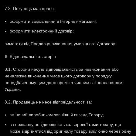
7.3. Покупець має право:
оформити замовлення в Інтернет-магазині;
оформити електронний договір;
вимагати від Продавця виконання умов цього Договору.
Відповідальність сторін
8.1. Сторони несуть відповідальність за невиконання або
неналежне виконання умов цього договору у порядку,
передбаченому цим договором та чинним законодавством
України.
8.2. Продавець не несе відповідальності за:
змінений виробником зовнішній вигляд Товару;
за незначну невідповідність кольорової гами товару, що
може відрізнятися від оригіналу товару виключно через різну