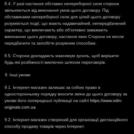
8.4. У разі настання обставин непереборної сили сторони
звільняються від виконання умов цього договору. Під
обставинами непереборної сили для цілей цього договору
розуміються події, що мають надзвичайний, непередбачений
характер, що виключають або об’єктивно заважають
виконанню цього договору, настання яких Сторони не могли
передбачити та запобігти розумним способам.
8.5. Сторони докладають максимум зусиль, щоб вирішити
будь-які розбіжності виключно шляхом переговорів.
Інші умови
9.1. Інтернет-магазин залишає за собою право в
односторонньому порядку вносити зміни до цього договору за
умови його попередньої публікації на сайті
https://www.odin-
originals.com.ua
9.2. Інтернет-магазин створений для організації дистанційного
способу продажу товарів через Інтернет.