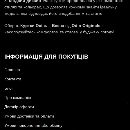
3.
Модний дизайн
: Наші куртки представлені у різноманітних
стилях та кольорах, що дозволяє кожному знайти ідеальну
модель, яка відповідає його вподобанням та стилю.
Оберіть
Куртки Осінь – Весна
від
Odin Originals
і
насолоджуйтесь комфортом та стилем у будь-яку погоду!
ІНФОРМАЦІЯ ДЛЯ ПОКУПЦІВ
Головна
Контакти
Блог
Про компанію
Договір оферти
Умови доставки та оплати
Умови повернення або обміну