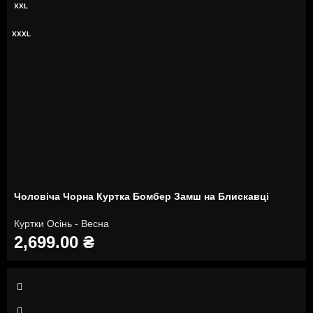
XXL
XXXL
Чоловіча Чорна Куртка Бомбер Замш на ​​Блискавці
Куртки Осінь - Весна
2,699.00
₴
M