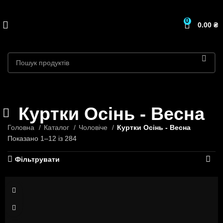
0
0.00
₴
Куртки Осінь - Весна
Головна
Каталог
Чоловіче
Куртки Осінь - Весна
Показано 1–12 із 284
Фільтрувати
S
M