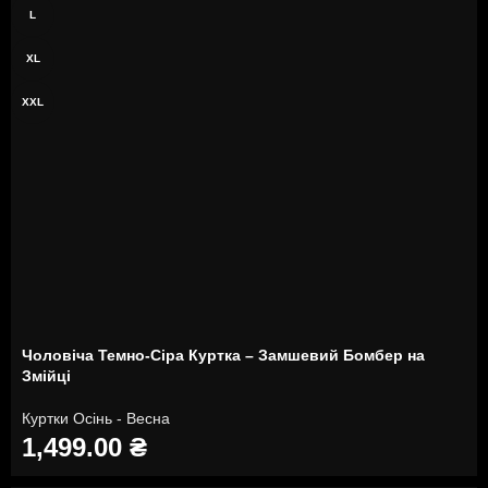
L
XL
XXL
Чоловіча Темно-Сіра Куртка – Замшевий Бомбер на
Змійці
Куртки Осінь - Весна
1,499.00
₴