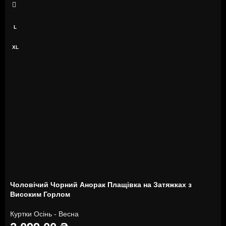
M
L
XL
Чоловічий Чорний Анорак Плащівка на Затяжках з
Високим Горлом
Куртки Осінь - Весна