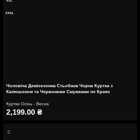
XXL
XXXL
Чоловіча Демісезонна Стьобана Чорна Куртка з
Капюшоном та Червоними Смужками по Краях
Куртки Осінь - Весна
2,199.00
₴
S