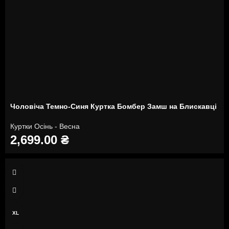
Чоловіча Темно-Синя Куртка Бомбер Замш на ​​Блискавці
Куртки Осінь - Весна
2,699.00
₴
M
L
XL