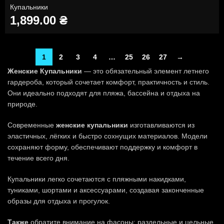
Купальники
1,899.00
₴
1
2
3
4
…
25
26
27
→
Женские Купальники
— это обязательный элемент летнего
гардероба, который сочетает комфорт, практичность и стиль.
Они идеально подходят для пляжа, бассейна и отдыха на
природе.
Современные
женские купальники
изготавливаются из
эластичных, лёгких и быстро сохнущих материалов. Модели
сохраняют форму, обеспечивают поддержку и комфорт в
течение всего дня.
Купальники легко сочетаются с пляжными накидками,
туниками, шортами и аксессуарами, создавая законченные
образы для отдыха и прогулок.
Также
обратите внимание на фасоны: раздельные и цельные