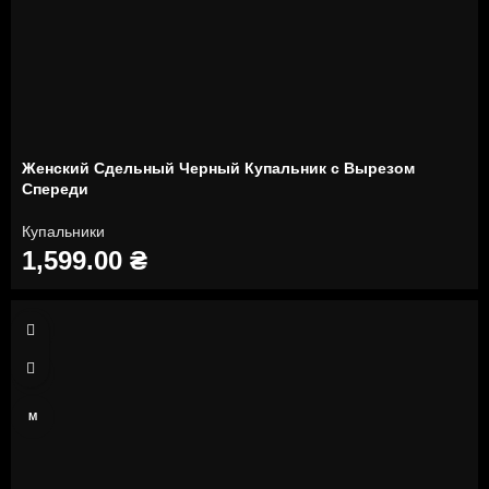
Женский Сдельный Черный Купальник с Вырезом
Спереди
Купальники
1,599.00
₴
XS
S
M