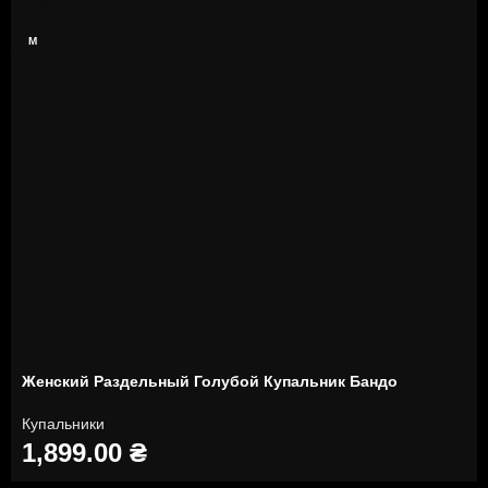
M
Женский Раздельный Голубой Купальник Бандо
Купальники
1,899.00
₴