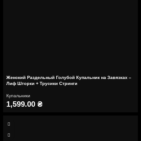
Женский Раздельный Голубой Купальник на Завязках –
Лиф Шторки + Трусики Стринги
Купальники
1,599.00
₴
XS
S