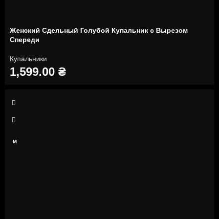
Женский Сдельный Голубой Купальник с Вырезом
Спереди
Купальники
1,599.00
₴
XS
S
M