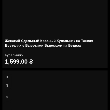
Женский Сдельный Красный Купальник на Тонких
Бретелях с Высокими Вырезами на Бедрах
Купальники
1,599.00
₴
XS
S
M
L