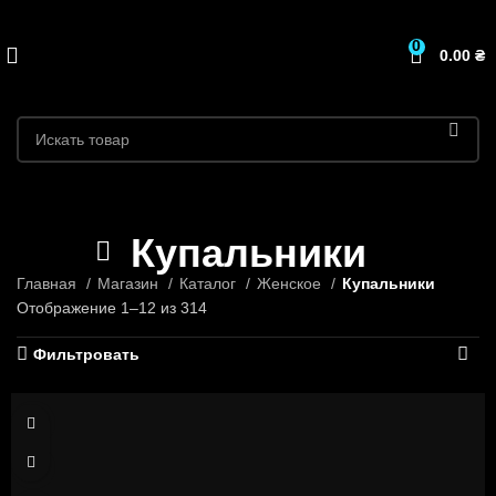
0
0.00
₴
Купальники
Главная
Магазин
Каталог
Женское
Купальники
Отображение 1–12 из 314
Фильтровать
S
M