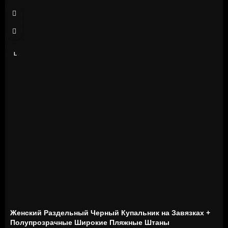
S
M
L
Женский Раздельный Черный Купальник на Завязках +
Полупрозрачные Широкие Пляжные Штаны