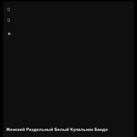
XS
S
M
Женский Раздельный Белый Купальник Бандо