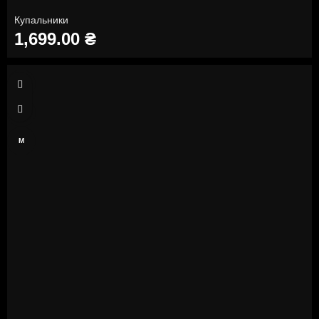
Купальники
1,699.00
₴
XS
S
M