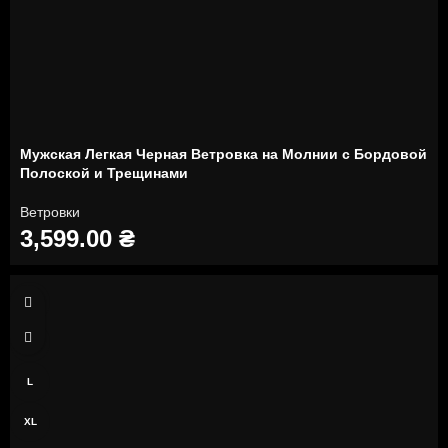
Мужская Легкая Черная Ветровка на Молнии с Бордовой
Полоской и Трещинами
Ветровки
3,599.00
₴
S
M
L
XL