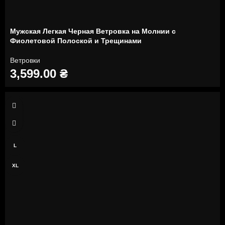
Мужская Легкая Черная Ветровка на Молнии с
Фиолетовой Полоской и Трещинами
Ветровки
3,599.00
₴
S
M
L
XL