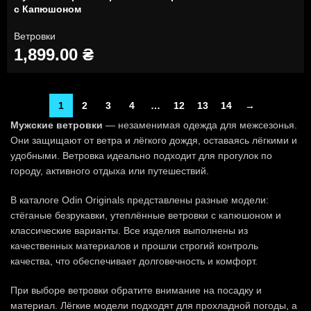
с Капюшоном
Ветровки
1,899.00
₴
1
2
3
4
…
12
13
14
→
Мужские ветровки
— незаменимая одежда для межсезонья.
Они защищают от ветра и лёгкого дождя, оставаясь лёгкими и
удобными. Ветровка идеально подходит для прогулок по
городу, активного отдыха или путешествий.
В каталоге Odin Originals представлены разные модели:
стёганые безрукавки, утеплённые ветровки с капюшоном и
классические варианты. Все изделия выполнены из
качественных материалов и прошли строгий контроль
качества, что обеспечивает долговечность и комфорт.
При выборе ветровки обратите внимание на посадку и
материал. Лёгкие модели подходят для прохладной погоды, а