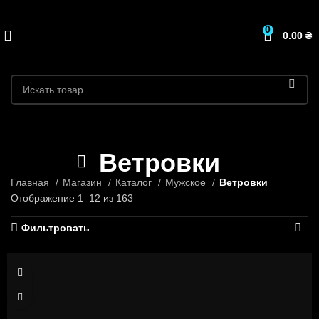
0
0.00
₴
Ветровки
Главная
Магазин
Каталог
Мужское
Ветровки
Отображение 1–12 из 163
Фильтровать
S
M