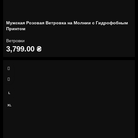
Мужская Розовая Ветровка на Молнии с Гидрофобным
Принтом
Ветровки
3,799.00
₴
S
M
L
XL