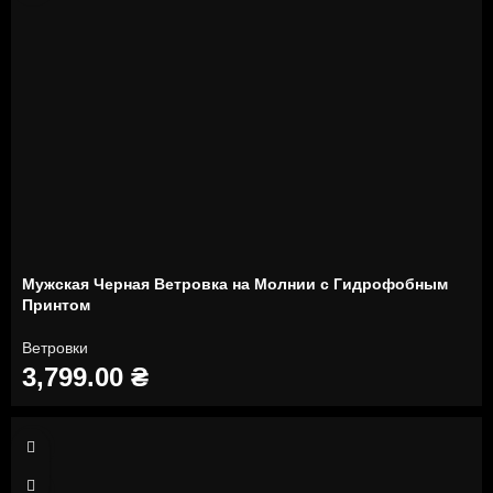
Мужская Черная Ветровка на Молнии с Гидрофобным
Принтом
Ветровки
3,799.00
₴
S
M