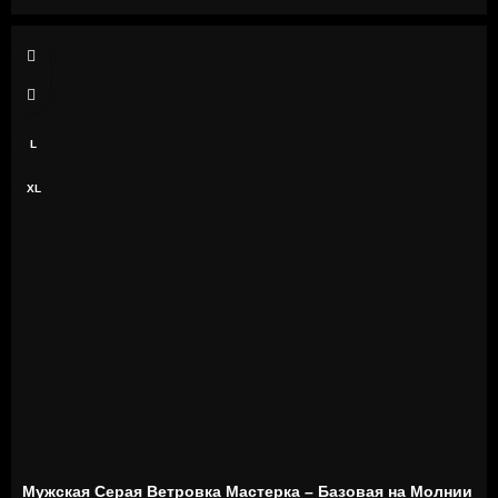
S
M
L
XL
Мужская Серая Ветровка Мастерка – Базовая на Молнии