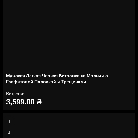
Мужская Легкая Черная Ветровка на Молнии с
Графитовой Полоской и Трещинами
Ветровки
3,599.00
₴
S
M