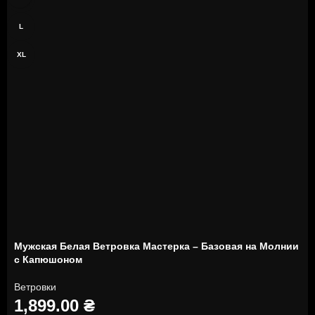
L
XL
Мужская Белая Ветровка Мастерка – Базовая на Молнии
с Капюшоном
Ветровки
1,899.00
₴