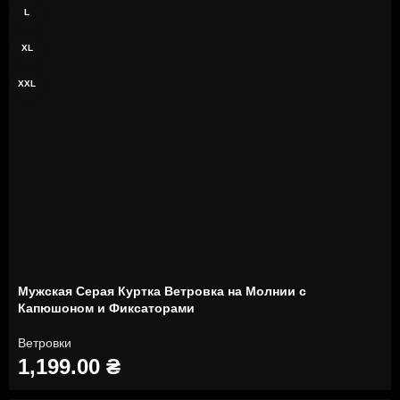
L
XL
XXL
Мужская Серая Куртка Ветровка на Молнии с
Капюшоном и Фиксаторами
Ветровки
1,199.00
₴