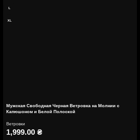
L
XL
Мужская Свободная Черная Ветровка на Молнии с
Капюшоном и Белой Полоской
Ветровки
1,999.00
₴