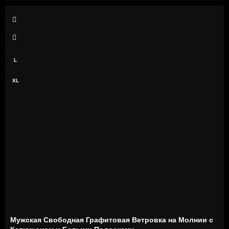
S
M
L
XL
Мужская Свободная Графитовая Ветровка на Молнии с