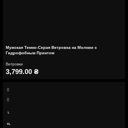
Мужская Темно-Серая Ветровка на Молнии с
Гидрофобным Принтом
Ветровки
3,799.00
₴
S
M
L
XL