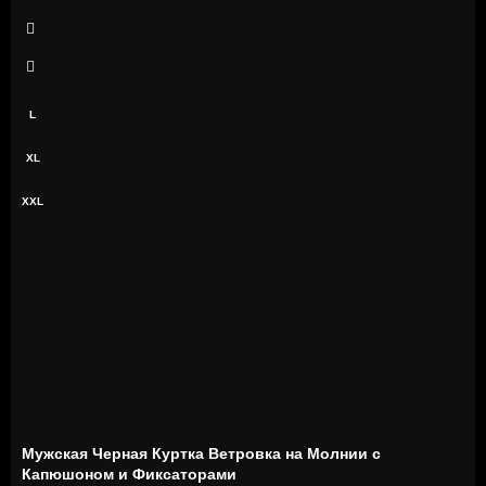
S
M
L
XL
XXL
Мужская Черная Куртка Ветровка на Молнии с
Капюшоном и Фиксаторами