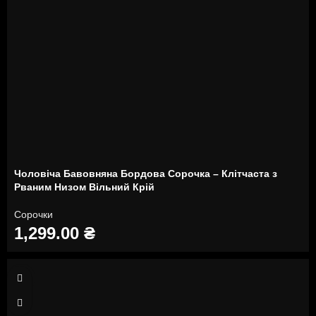
Чоловіча Бавовняна Бордова Сорочка – Клітчаста з
Рваним Низом Вільний Крій
Сорочки
1,299.00
₴
S