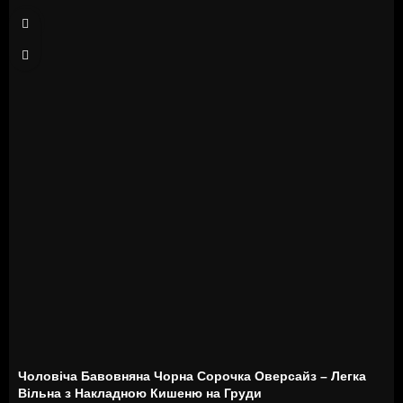
S
Чоловіча Бавовняна Чорна Сорочка Оверсайз – Легка
Вільна з Накладною Кишеню на Груди