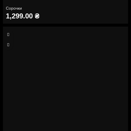
Сорочки
1,299.00
₴
XL