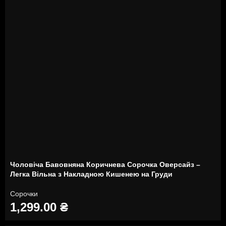
Чоловіча Бавовняна Коричнева Сорочка Оверсайз –
Легка Вільна з Накладною Кишенею на Груди
Сорочки
1,299.00
₴