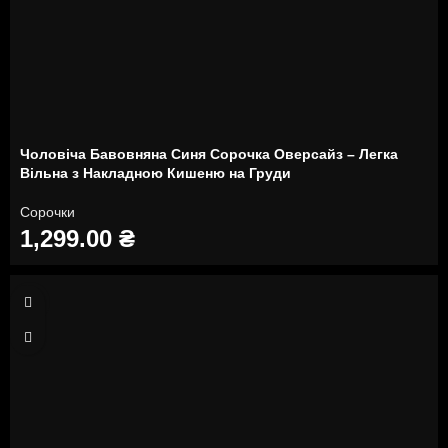
Чоловіча Бавовняна Синя Сорочка Оверсайз – Легка
Вільна з Накладною Кишеню на Груди
Сорочки
1,299.00
₴
M