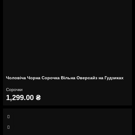
Чоловіча Чорна Сорочка Вільна Оверсайз на Гудзиках
Сорочки
1,299.00
₴
S
L