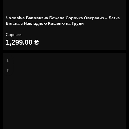
Чоловіча Бавовняна Бежева Сорочка Оверсайз – Легка
Вільна з Накладною Кишеню на Груди
Сорочки
1,299.00
₴
S