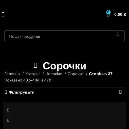
0
0.00
₴
Сорочки
Головна
Каталог
Чоловіче
Сорочки
Сторінка 37
Показано 433–444 із 478
Фільтрувати
S