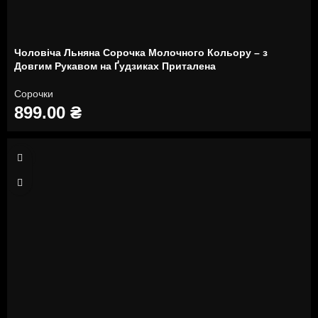
Чоловіча Льняна Сорочка Молочного Кольору – з
Довгим Рукавом на Ґудзиках Приталена
Сорочки
899.00
₴
S