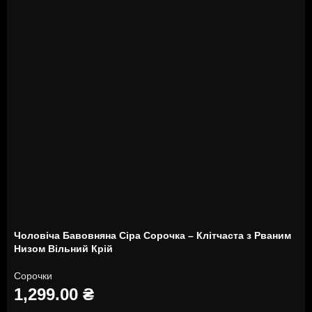
Чоловіча Бавовняна Сіра Сорочка – Клітчаста з Рваним
Низом Вільний Крій
Сорочки
1,299.00
₴