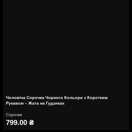
Чоловіча Сорочка Чорного Кольори з Коротким
Рукавом – Жата на Гудзиках
Сорочки
799.00
₴