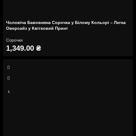
Чоловіча Бавовняна Сорочка у Білому Кольорі – Легка
Оверсайз у Квітковий Принт
Сорочки
1,349.00
₴
S
M
L