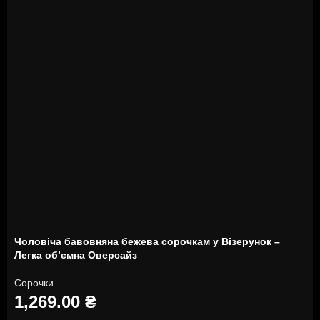
Чоловіча бавовняна бежева сорочкам у Візерунок –
Легка об’ємна Оверсайз
Сорочки
1,269.00
₴