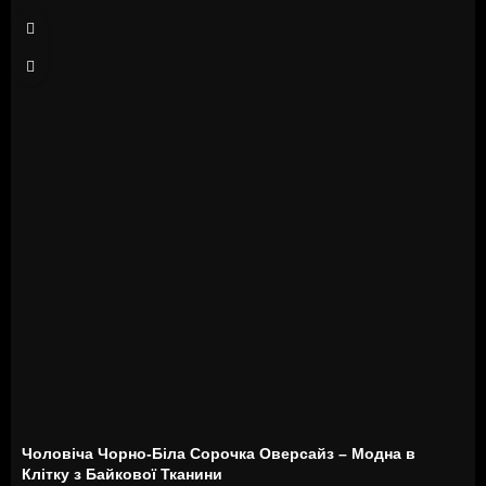
S
Чоловіча Чорно-Біла Сорочка Оверсайз – Модна в
Клітку з Байкової Тканини