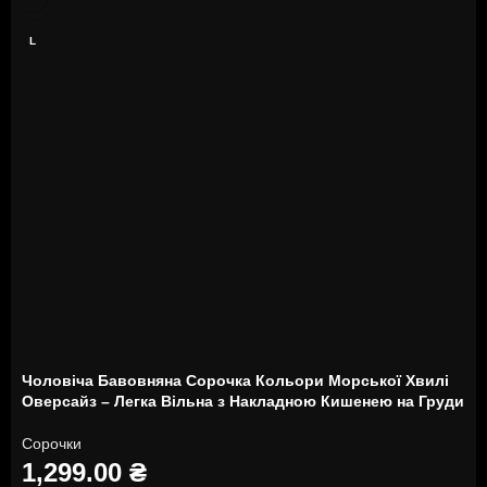
L
Чоловіча Бавовняна Сорочка Кольори Морської Хвилі
Оверсайз – Легка Вільна з Накладною Кишенею на Груди
Сорочки
1,299.00
₴