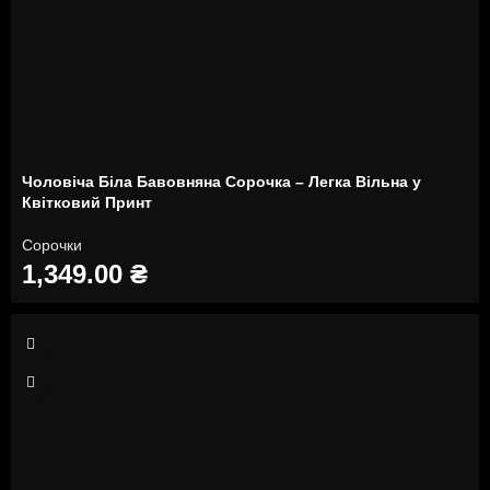
Чоловіча Біла Бавовняна Сорочка – Легка Вільна у
Квітковий Принт
Сорочки
1,349.00
₴
S