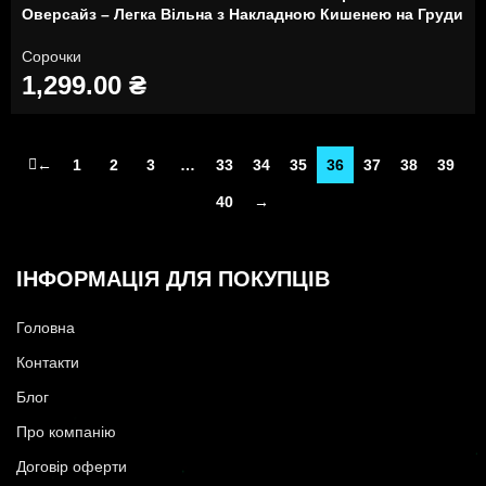
Оверсайз – Легка Вільна з Накладною Кишенею на Груди
Сорочки
1,299.00
₴
←
1
2
3
…
33
34
35
36
37
38
39
40
→
ІНФОРМАЦІЯ ДЛЯ ПОКУПЦІВ
Головна
Контакти
Блог
Про компанію
Договір оферти