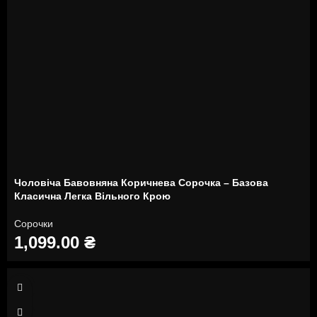
Чоловіча Бавовняна Коричнева Сорочка – Базова
Класична Легка Вільного Крою
Сорочки
1,099.00
₴
S
M