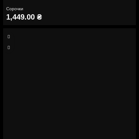
Сорочки
1,449.00
₴
XL