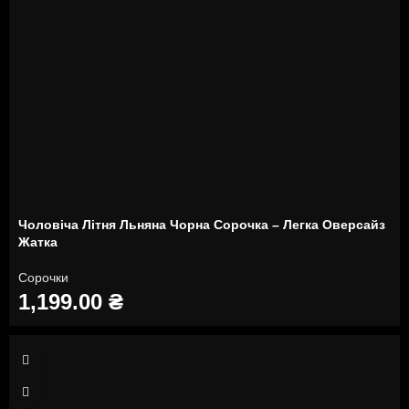
Чоловіча Літня Льняна Чорна Сорочка – Легка Оверсайз
Жатка
Сорочки
1,199.00
₴
S
M