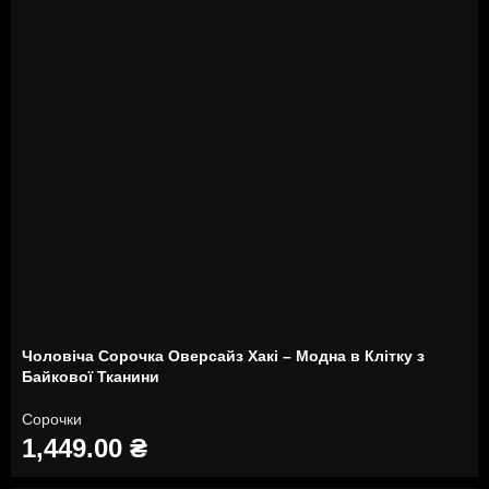
Чоловіча Сорочка Оверсайз Хакі – Модна в Клітку з
Байкової Тканини
Сорочки
1,449.00
₴