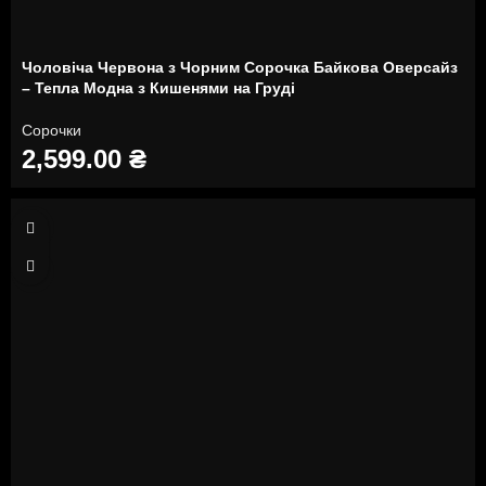
Чоловіча Червона з Чорним Сорочка Байкова Оверсайз
– Тепла Модна з Кишенями на Груді
Сорочки
2,599.00
₴
S
XXL