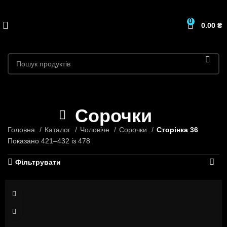
0
0.00
₴
Сорочки
Головна
Каталог
Чоловіче
Сорочки
Сторінка 36
Показано 421–432 із 478
Фільтрувати
S
M